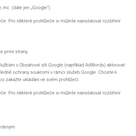
Inc. (dále jen „Google“).
e. Pro některé prohlížeče si můžete nainstalovat rozšíření
 první strany.
 službám v Obsahové síti Google (například AdWords) aktivovat
hledně ochrany soukromí v rámci služeb Google. Chcete-li
bo zakažte ukládání ve svém prohlížeči.
e. Pro některé prohlížeče si můžete nainstalovat rozšíření
vedeným.