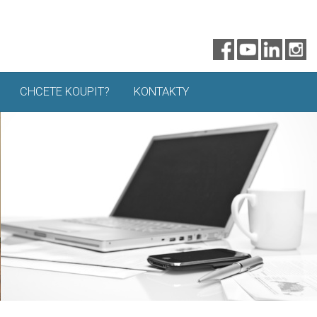
CHCETE KOUPIT?
KONTAKTY