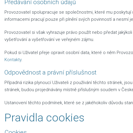
Předávání osobních údajů
Provozovatel spolupracuje se společnostmi, které mu poskytují 
informacemi pracují pouze při plnění svých povinností a nesmí j
Provozovatel si však vyhrazuje právo použít nebo předat jakýkoli
vyšetřování a vyšetřování ve veřejném zájmu.
Pokud si Uživatel přeje opravit osobní data, které o něm Provo
Kontakty
.
Odpovědnost a právní příslušnost
Případná rizika plynoucí Uživateli z používání těchto stránek, js
stránek, budou projednávány místně příslušným soudem v České 
Ustanovení těchto podmínek, které se z jakéhokoliv důvodu stan
Pravidla cookies
Cookies