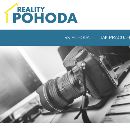
RK POHODA
JAK PRACUJE