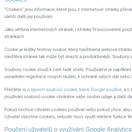
"Cookies" jsou informace, které jsou z internetové stránky převá
ulehčí další její používání.
Jako většina internetových stránek, i stránky Provozovatele pou
stránkách.
Cookie je krátký textový soubor, který navštívená webová stránk
návštěva stránek tak může být snazší a produktivnější. Soubory 
Soubory cookie slouží k celé řadě účelů. Používáme je například
usnadnění registrace nových služeb, k ochraně vašich dat nebo 
Přečtěte si o
typech souborů cookie, které Google používá
, a o
používání souborů cookie chráníme vaše osobní údaje a další da
Pokud nechce Uživatel cookies používat nebo pokud chce, aby int
Uživatel všechna cookies, nebude moci využít některé funkce tě
Poučení uživatelů o využívání Google Analytics