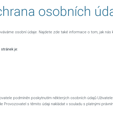
hrana osobních úd
váme osobní údaje. Najdete zde také informace o tom, jak nás k
stránek je:
vatele podmíněn poskytnutím některých osobních údajů Uživatele 
e Provozovatel s těmito údaji nakládat v souladu s platnými právní