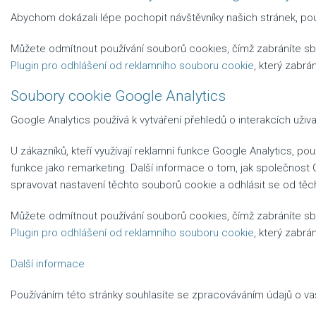
Abychom dokázali lépe pochopit návštěvníky našich stránek, pou
Můžete odmítnout používání souborů cookies, čímž zabráníte sběr
Plugin pro odhlášení od reklamního souboru cookie
, který zabrá
Soubory cookie Google Analytics
Google Analytics používá k vytváření přehledů o interakcích uži
U zákazníků, kteří využívají reklamní funkce Google Analytics, 
funkce jako remarketing. Další informace o tom, jak společnost
spravovat nastavení těchto souborů cookie a odhlásit se od těch
Můžete odmítnout používání souborů cookies, čímž zabráníte sběr
Plugin pro odhlášení od reklamního souboru cookie
, který zabrá
Další informace
Používáním této stránky souhlasíte se zpracováváním údajů o v